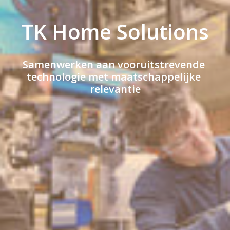
TK Home Solutions
Samenwerken aan vooruitstrevende 
technologie met maatschappelijke 
relevantie